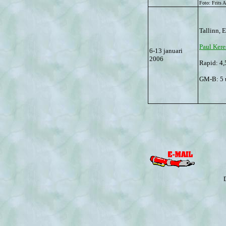
Foto: Frits 
Tallinn, 
Paul Ker
6-13 januari
2006
Rapid: 4,
GM-B: 5 u