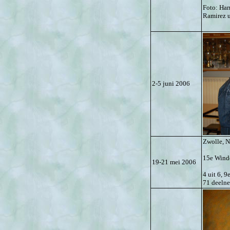
Foto: Ha
Ramirez 
2-5 juni 2006
Zwolle, N
15e Wind
19-21 mei 2006
4 uit 6, 9
71 deeln