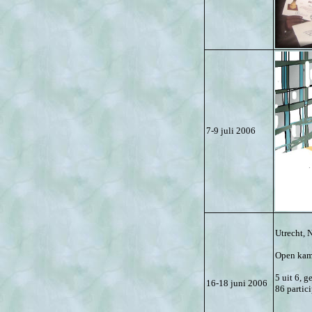
7-9 juli 2006
Utrecht, 
Open kam
5 uit 6, g
16-18 juni 2006
86 partic