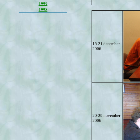
1999
1998
15-21 december
2006
20-29 november
2006