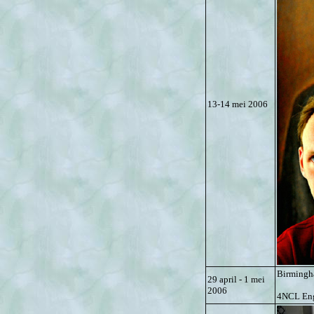
13-14 mei 2006
Birmingh
29 april - 1 mei
2006
4NCL Eng